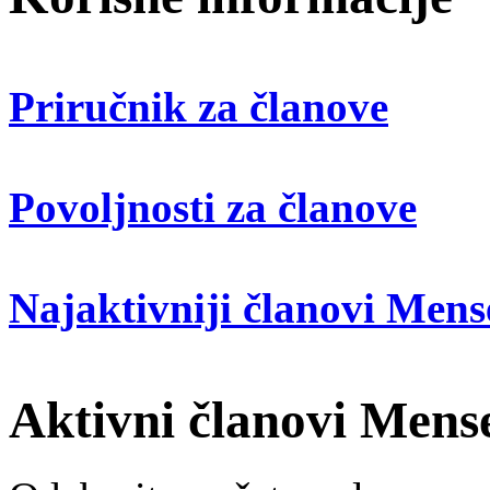
Priručnik za članove
Povoljnosti za članove
Najaktivniji članovi Mens
Aktivni članovi Mense