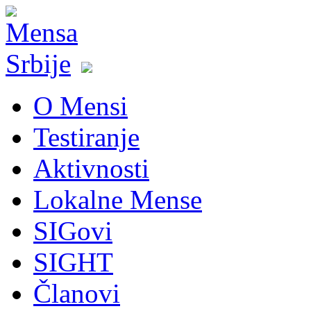
O Mensi
Testiranje
Aktivnosti
Lokalne Mense
SIGovi
SIGHT
Članovi