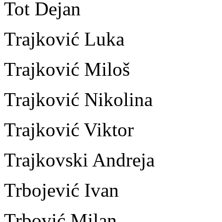
Tot Dejan
Trajković Luka
Trajković Miloš
Trajković Nikolina
Trajković Viktor
Trajkovski Andreja
Trbojević Ivan
Trbović Milan