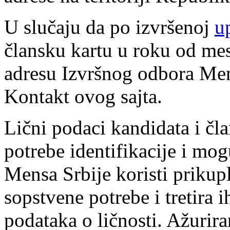
U slučaju da po izvršenoj
u
člansku kartu u roku od mes
adresu Izvršnog odbora Mens
Kontakt ovog sajta.
Lični podaci kandidata i čla
potrebe identifikacije i mog
Mensa Srbije koristi prikup
sopstvene potrebe i tretira 
podataka o ličnosti. Ažurir