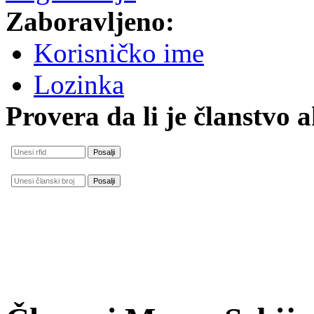
Zaboravljeno:
Korisničko ime
Lozinka
Provera da li je članstvo 