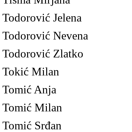
Todorović Jelena
Todorović Nevena
Todorović Zlatko
Tokić Milan
Tomić Anja
Tomić Milan
Tomić Srđan