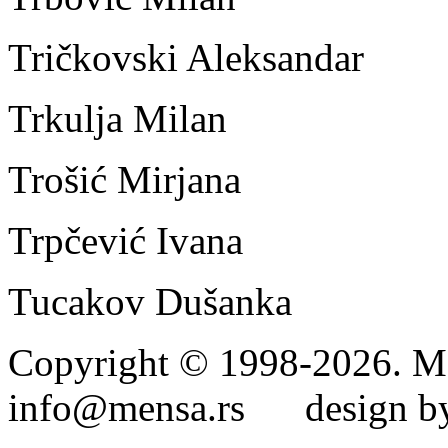
Tričkovski Aleksandar
Trkulja Milan
Trošić Mirjana
Trpčević Ivana
Tucakov Dušanka
Copyright © 1998-2026. Me
info@mensa.rs design by