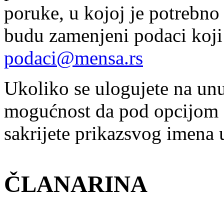
poruke, u kojoj je potrebno
budu zamenjeni podaci koji 
podaci@mensa.rs
Ukoliko se ulogujete na unu
mogućnost da pod opcijom "m
sakrijete prikazsvog imena u
ČLANARINA