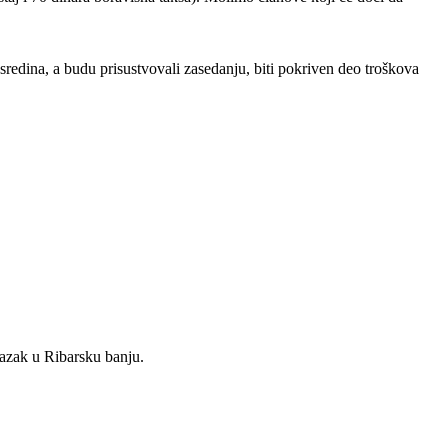
sredina, a budu prisustvovali zasedanju, biti pokriven deo troškova
lazak u Ribarsku banju.