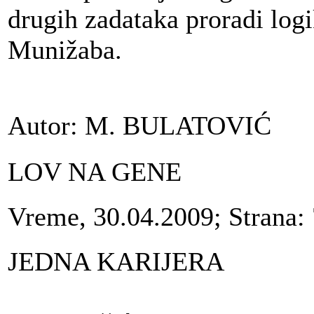
drugih zadataka proradi logi
Munižaba.
Autor: M. BULATOVIĆ
LOV NA GENE
Vreme, 30.04.2009; Strana:
JEDNA KARIJERA