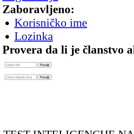
Zaboravljeno:
Korisničko ime
Lozinka
Provera da li je članstvo 