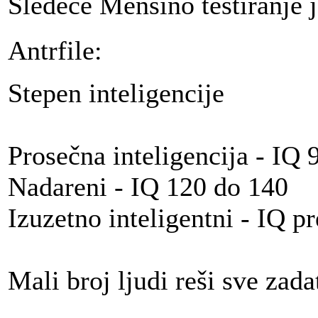
Sledeće Mensino testiranje 
Antrfile:
Stepen inteligencije
Prosečna inteligencija - IQ 
Nadareni - IQ 120 do 140
Izuzetno inteligentni - IQ p
Mali broj ljudi reši sve zada