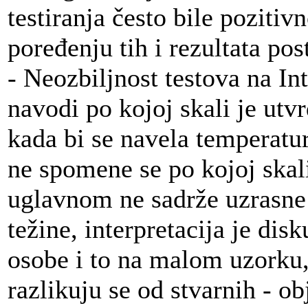
testiranja često bile pozitiv
poređenju tih i rezultata po
- Neozbiljnost testova na In
navodi po kojoj skali je utvr
kada bi se navela temperatur
ne spomene se po kojoj skali
uglavnom ne sadrže uzrasne 
težine, interpretacija je disk
osobe i to na malom uzorku,
razlikuju se od stvarnih - o