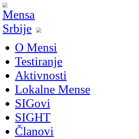
O Mensi
Testiranje
Aktivnosti
Lokalne Mense
SIGovi
SIGHT
Članovi