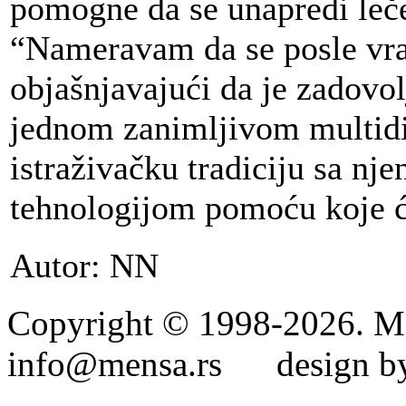
pomogne da se unapredi leče
“Nameravam da se posle vrat
objašnjavajući da je zadovol
jednom zanimljivom multidi
istraživačku tradiciju sa nj
tehnologijom pomoću koje će
Autor: NN
Copyright © 1998-2026. Me
info@mensa.rs design by