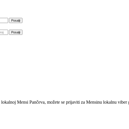
 u lokalnoj Mensi Pančeva, možete se prijaviti za Mensinu lokalnu vib