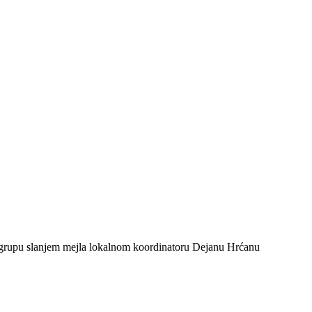
er grupu slanjem mejla lokalnom koordinatoru Dejanu Hrćanu