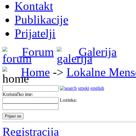
Kontakt
Publikacije
Prijatelji
Forum
Galerija
Home
->
Lokalne Mens
srpski
english
Korisničko ime:
Lozinka:
Registracija