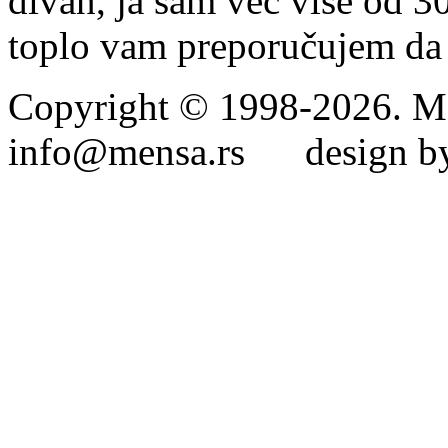
divan, ja sam već više od 30
toplo vam preporučujem da 
Copyright © 1998-2026. Me
info@mensa.rs design by