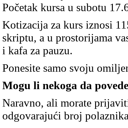
Početak kursa u subotu 17.6.
Kotizacija za kurs iznosi 11
skriptu, a u prostorijama va
i kafa za pauzu.
Ponesite samo svoju omiljen
Mogu li nekoga da poved
Naravno, ali morate prijavit
odgovarajući broj polaznika