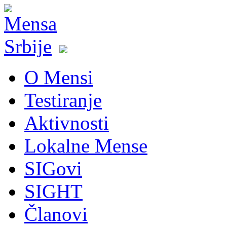
O Mensi
Testiranje
Aktivnosti
Lokalne Mense
SIGovi
SIGHT
Članovi