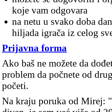
koje vam odgovara
na netu u svako doba dan
hiljada igrača iz celog sv
Prijavna forma
Ako baš ne možete da dođete
problem da počnete od drug
početi.
Na kraju poruka od Mirej: 