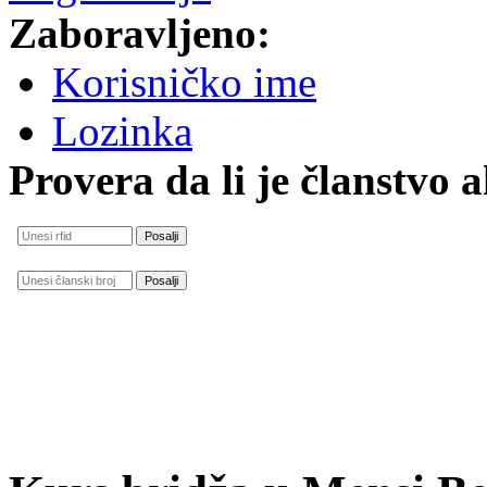
Zaboravljeno:
Korisničko ime
Lozinka
Provera da li je članstvo 