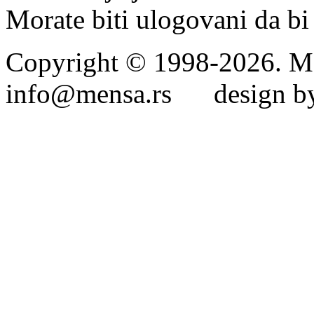
Morate biti ulogovani da bi 
Copyright © 1998-2026. Me
info@mensa.rs design by