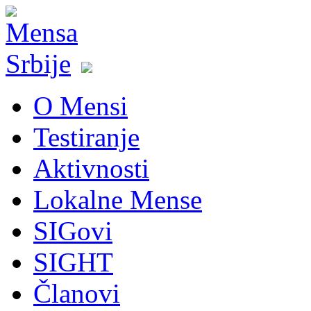
O Mensi
Testiranje
Aktivnosti
Lokalne Mense
SIGovi
SIGHT
Članovi