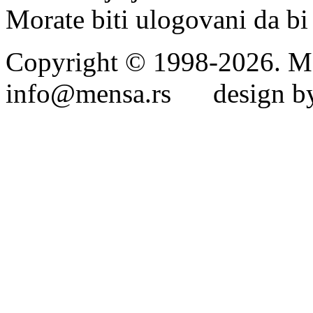
Morate biti ulogovani da bi 
Copyright © 1998-2026. Me
info@mensa.rs design by