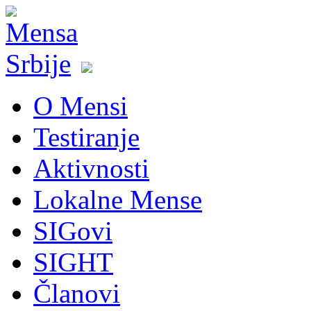
O Mensi
Testiranje
Aktivnosti
Lokalne Mense
SIGovi
SIGHT
Članovi