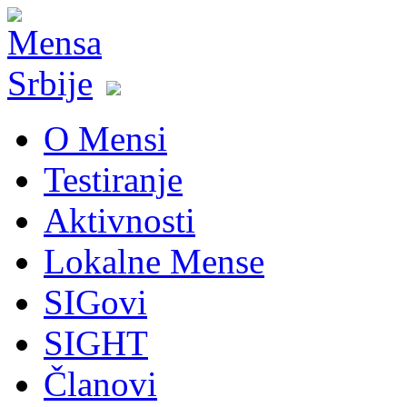
O Mensi
Testiranje
Aktivnosti
Lokalne Mense
SIGovi
SIGHT
Članovi