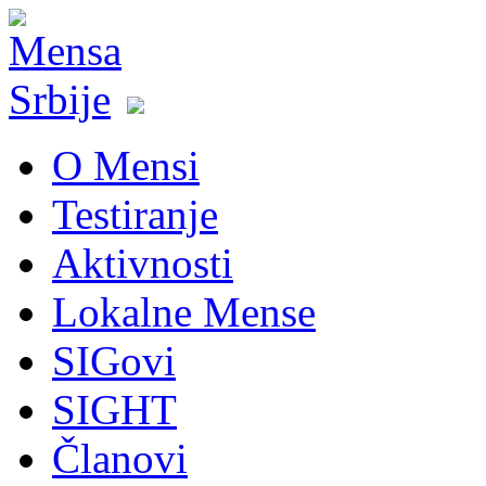
O Mensi
Testiranje
Aktivnosti
Lokalne Mense
SIGovi
SIGHT
Članovi