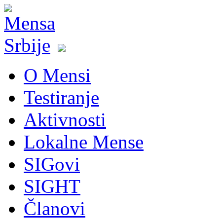
O Mensi
Testiranje
Aktivnosti
Lokalne Mense
SIGovi
SIGHT
Članovi