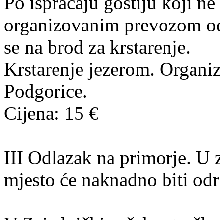
Po ispraćaju gostiju koji ne
organizovanim prevozom od
se na brod za krstarenje.
Krstarenje jezerom. Organi
Podgorice.
Cijena: 15 €
III Odlazak na primorje. U 
mjesto će naknadno biti od