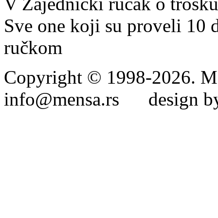
V Zajednički ručak o trošk
Sve one koji su proveli 10 
ručkom
Copyright © 1998-2026. Me
info@mensa.rs design by