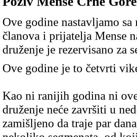
Poziv Mense Crne Gore 
Ove godine nastavljamo s
članova i prijatelja Mense n
druženje je rezervisano za 
Ove godine je to četvrti vi
Kao ni ranijih godina ni ov
druženje neće završiti u ned
zamišljeno da traje par dana
nekoliko segmenata, od koji