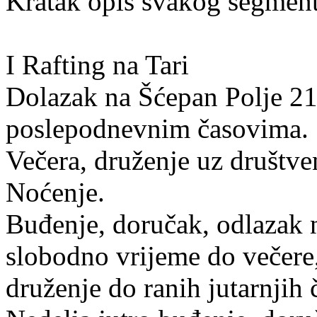
Kratak opis svakog segment
I Rafting na Tari
Dolazak na Šćepan Polje 21
poslepodnevnim časovima.
Večera, druženje uz društven
Noćenje.
Buđenje, doručak, odlazak na
slobodno vrijeme do večere
druženje do ranih jutarnjih 