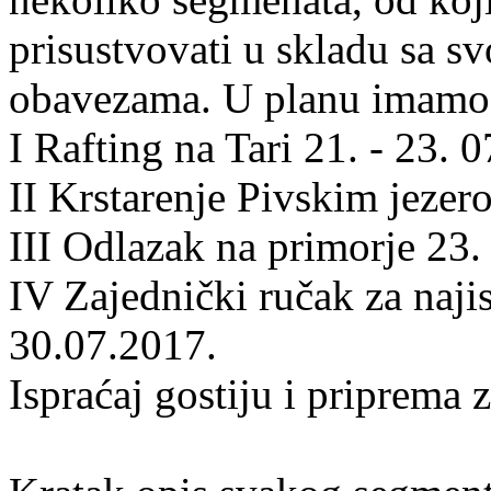
prisustvovati u skladu sa 
obavezama. U planu imamo 
I Rafting na Tari
21. - 23. 
II Krstarenje Pivskim jeze
III
Odlazak na primorje
23.
IV Zajednički ručak za naji
30.07.2017.
Ispraćaj gostiju i priprema 