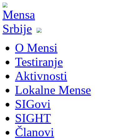
O Mensi
Testiranje
Aktivnosti
Lokalne Mense
SIGovi
SIGHT
Članovi