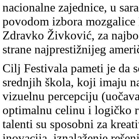
nacionalne zajednice, u sar
povodom izbora mozgalice D
Zdravko Živković, za najbol
strane najprestižnijeg amer
Cilj Festivala pameti je da s
srednjih škola, koji imaju 
vizuelnu percepciju (uočava
optimalnu celinu i logičko r
talenti su sposobni za kreat
inovacija, iznalaženje rešen