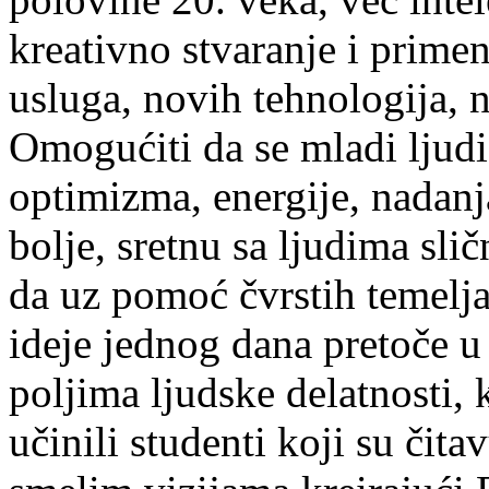
kreativno stvaranje i prime
usluga, novih tehnologija, n
Omogućiti da se mladi ljudi 
optimizma, energije, nadanj
bolje, sretnu sa ljudima sli
da uz pomoć čvrstih temelja
ideje jednog dana pretoče u
poljima ljudske delatnosti, 
učinili studenti koji su čita