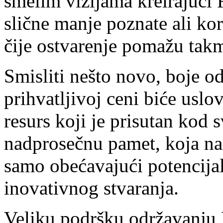
smelim vizijama kreirajući
slične manje poznate ali kor
čije ostvarenje pomažu takm
Smisliti nešto novo, boje o
prihvatljivoj ceni biće uslov
resurs koji je prisutan kod 
nadprosečnu pamet, koja na 
samo obećavajući potencijal
inovativnog stvaranja.
Veliku podršku održavanju F