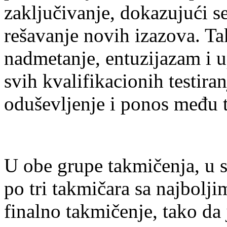
zaključivanje, dokazujući s
rešavanje novih izazova. Ta
nadmetanje, entuzijazam i u
svih kvalifikacionih testiran
oduševljenje i ponos među 
U obe grupe takmičenja, u 
po tri takmičara sa najboljim
finalno takmičenje, tako da 