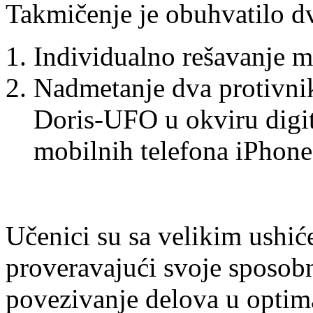
Takmičenje je obuhvatilo d
Individualno rešavanje m
Nadmetanje dva protivnika
Doris-UFO u okviru digit
mobilnih telefona iPhone
Učenici su sa velikim ushić
proveravajući svoje sposobn
povezivanje delova u optima