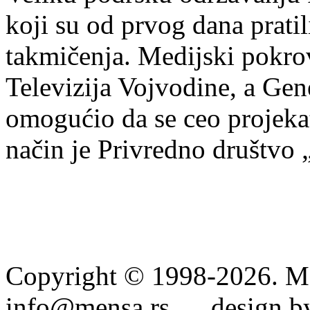
koji su od prvog dana pratili
takmičenja. Medijski pokrovi
Televizija Vojvodine, a Gene
omogućio da se ceo projekat
način je Privredno društvo
Copyright © 1998-2026. Me
info@mensa.rs design by