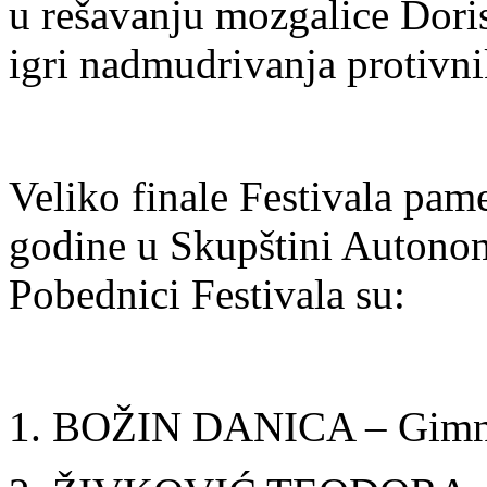
u rešavanju mozgalice Doris
igri nadmudrivanja protivn
Veliko finale Festivala pame
godine u Skupštini Autono
Pobednici Festivala su:
1. BOŽIN DANICA – Gimnaz