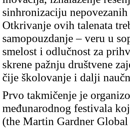
sinhronizaciju nepovezanih 
Otkrivanje ovih talenata tre
samopouzdanje – veru u sop
smelost i odlučnost za prihv
skrene pažnju društvene zaj
čije školovanje i dalji naučn
Prvo takmičenje je organi
međunarodnog festivala koj
(the Martin Gardner Global