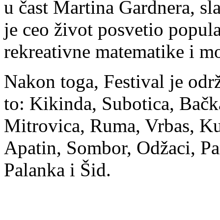
u čast Martina Gardnera, sl
je ceo život posvetio popula
rekreativne matematike i mo
Nakon toga, Festival je odr
to: Kikinda, Subotica, Bačk
Mitrovica, Ruma, Vrbas, Kul
Apatin, Sombor, Odžaci, Pa
Palanka i Šid.