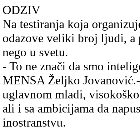
ODZIV
Na testiranja koja organiz
odazove veliki broj ljudi, a
nego u svetu.
- To ne znači da smo intelig
MENSA Željko Jovanović.- 
uglavnom mladi, visokoškolov
ali i sa ambicijama da napus
inostranstvu.