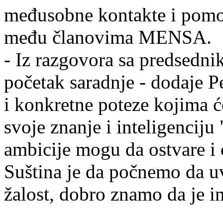
međusobne kontakte i pomoć
među članovima MENSA.
- Iz razgovora sa predsedni
početak saradnje - dodaje P
i konkretne poteze kojima
svoje znanje i inteligenciju
ambicije mogu da ostvare i
Suština je da počnemo da u
žalost, dobro znamo da je i