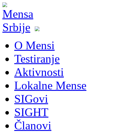
O Mensi
Testiranje
Aktivnosti
Lokalne Mense
SIGovi
SIGHT
Članovi