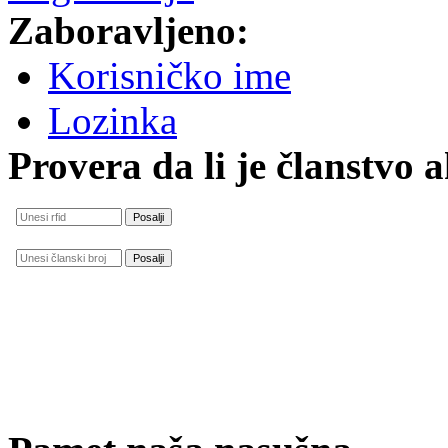
Zaboravljeno:
Korisničko ime
Lozinka
Provera da li je članstvo 