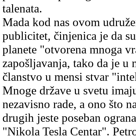
talenata.
Mada kod nas ovom udružen
publicitet, činjenica je da
planete "otvorena mnoga vra
zapošljavanja, tako da je u
članstvo u mensi stvar "inte
Mnoge države u svetu imaj
nezavisno rade, a ono što na
drugih jeste poseban ogran
"Nikola Tesla Centar". Pet